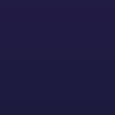
药物研发
利用AI加速新药的发现和开发